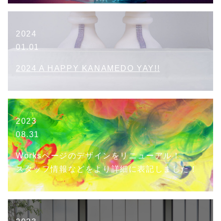
2024
01.01
2024 A HAPPY KANAMEDO YAY!!
2023
08.31
Worksページのデザインをリニューアル！
スタッフ情報などをより詳細に表記しました！