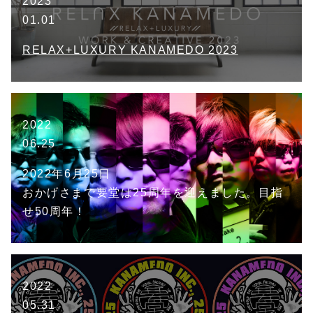
2023
01.01
RELAX+LUXURY KANAMEDO 2023
2022
06.25
2022年6月25日
おかげさまで要堂は25周年を迎えました。目指
せ50周年！
2022
05.31