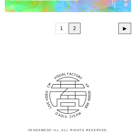
1
2
▶
©KANAMEDO Inc. ALL RIGHTS RESERVED.