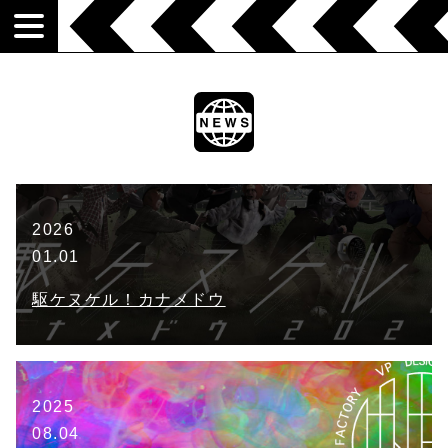
2026
01.01
駆ケヌケル！カナメドウ
2025
08.04