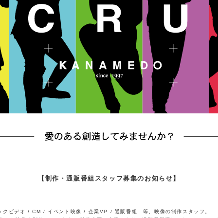
【制作・通販番組スタッフ募集のお知らせ】
ジックビデオ / CM / イベント映像 / 企業VP / 通販番組 等、映像の制作スタッフ。